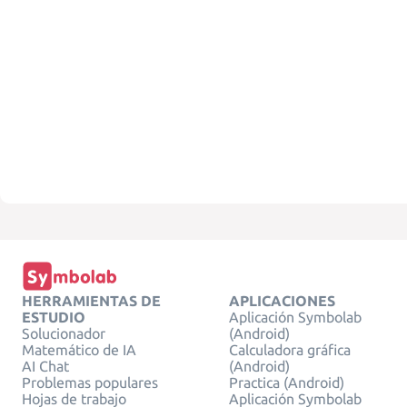
HERRAMIENTAS DE
APLICACIONES
ESTUDIO
Aplicación Symbolab
Solucionador
(Android)
Matemático de IA
Calculadora gráfica
AI Chat
(Android)
Problemas populares
Practica (Android)
Hojas de trabajo
Aplicación Symbolab