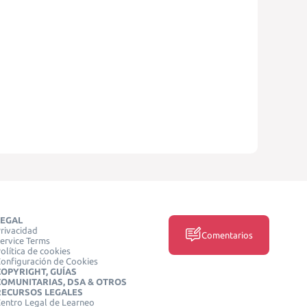
LEGAL
rivacidad
Comentarios
ervice Terms
olítica de cookies
onfiguración de Cookies
COPYRIGHT, GUÍAS
COMUNITARIAS, DSA & OTROS
RECURSOS LEGALES
entro Legal de Learneo