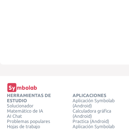
HERRAMIENTAS DE
APLICACIONES
ESTUDIO
Aplicación Symbolab
Solucionador
(Android)
Matemático de IA
Calculadora gráfica
AI Chat
(Android)
Problemas populares
Practica (Android)
Hojas de trabajo
Aplicación Symbolab