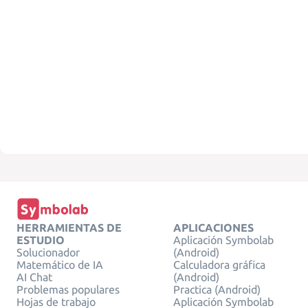
HERRAMIENTAS DE
APLICACIONES
ESTUDIO
Aplicación Symbolab
Solucionador
(Android)
Matemático de IA
Calculadora gráfica
AI Chat
(Android)
Problemas populares
Practica (Android)
Hojas de trabajo
Aplicación Symbolab