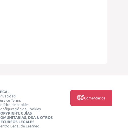
LEGAL
rivacidad
Comentarios
ervice Terms
olítica de cookies
onfiguración de Cookies
COPYRIGHT, GUÍAS
COMUNITARIAS, DSA & OTROS
RECURSOS LEGALES
entro Legal de Learneo