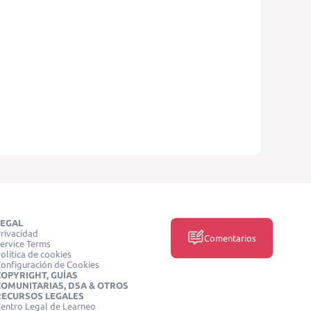
LEGAL
rivacidad
Comentarios
ervice Terms
olítica de cookies
onfiguración de Cookies
COPYRIGHT, GUÍAS
COMUNITARIAS, DSA & OTROS
RECURSOS LEGALES
entro Legal de Learneo