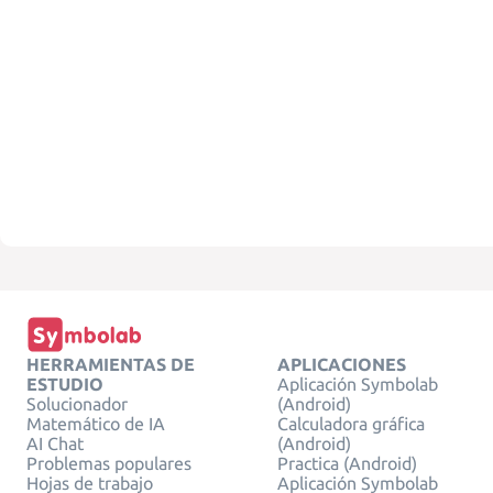
HERRAMIENTAS DE
APLICACIONES
ESTUDIO
Aplicación Symbolab
Solucionador
(Android)
Matemático de IA
Calculadora gráfica
AI Chat
(Android)
Problemas populares
Practica (Android)
Hojas de trabajo
Aplicación Symbolab