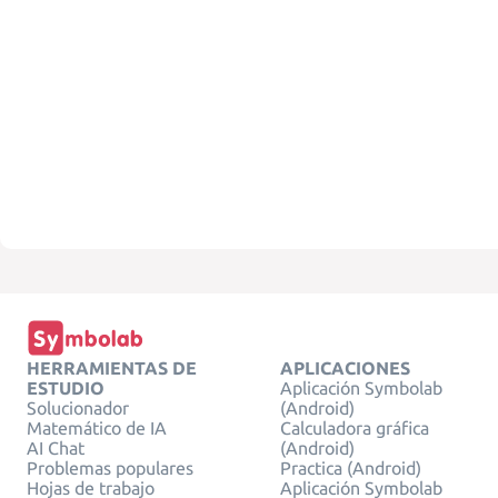
HERRAMIENTAS DE
APLICACIONES
ESTUDIO
Aplicación Symbolab
Solucionador
(Android)
Matemático de IA
Calculadora gráfica
AI Chat
(Android)
Problemas populares
Practica (Android)
Hojas de trabajo
Aplicación Symbolab