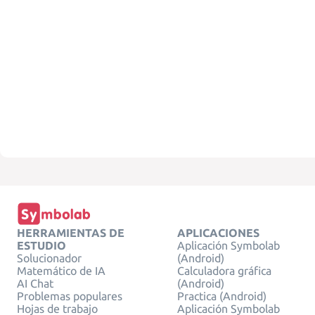
HERRAMIENTAS DE
APLICACIONES
ESTUDIO
Aplicación Symbolab
Solucionador
(Android)
Matemático de IA
Calculadora gráfica
AI Chat
(Android)
Problemas populares
Practica (Android)
Hojas de trabajo
Aplicación Symbolab