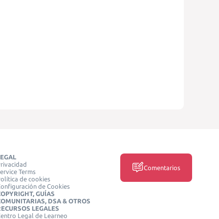
LEGAL
rivacidad
Comentarios
ervice Terms
olítica de cookies
onfiguración de Cookies
COPYRIGHT, GUÍAS
COMUNITARIAS, DSA & OTROS
RECURSOS LEGALES
entro Legal de Learneo