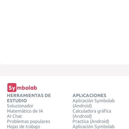
HERRAMIENTAS DE
APLICACIONES
ESTUDIO
Aplicación Symbolab
Solucionador
(Android)
Matemático de IA
Calculadora gráfica
AI Chat
(Android)
Problemas populares
Practica (Android)
Hojas de trabajo
Aplicación Symbolab