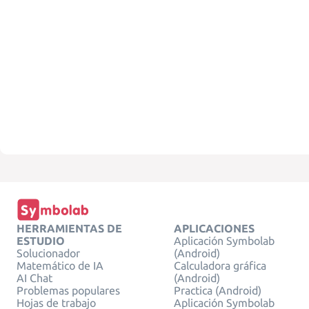
HERRAMIENTAS DE
APLICACIONES
ESTUDIO
Aplicación Symbolab
Solucionador
(Android)
Matemático de IA
Calculadora gráfica
AI Chat
(Android)
Problemas populares
Practica (Android)
Hojas de trabajo
Aplicación Symbolab