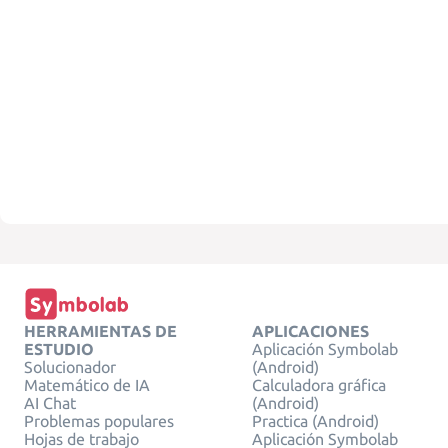
HERRAMIENTAS DE
APLICACIONES
ESTUDIO
Aplicación Symbolab
Solucionador
(Android)
Matemático de IA
Calculadora gráfica
AI Chat
(Android)
Problemas populares
Practica (Android)
Hojas de trabajo
Aplicación Symbolab