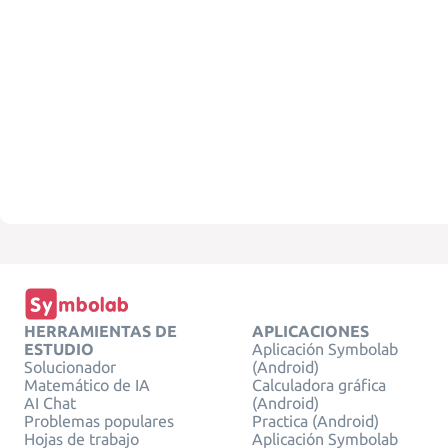
HERRAMIENTAS DE
APLICACIONES
ESTUDIO
Aplicación Symbolab
Solucionador
(Android)
Matemático de IA
Calculadora gráfica
AI Chat
(Android)
Problemas populares
Practica (Android)
Hojas de trabajo
Aplicación Symbolab