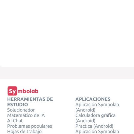
HERRAMIENTAS DE
APLICACIONES
ESTUDIO
Aplicación Symbolab
Solucionador
(Android)
Matemático de IA
Calculadora gráfica
AI Chat
(Android)
Problemas populares
Practica (Android)
Hojas de trabajo
Aplicación Symbolab