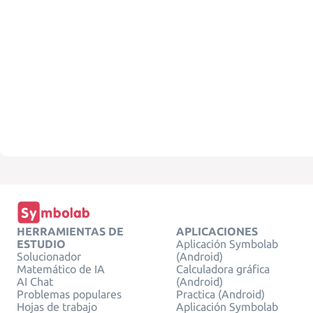
HERRAMIENTAS DE
APLICACIONES
ESTUDIO
Aplicación Symbolab
Solucionador
(Android)
Matemático de IA
Calculadora gráfica
AI Chat
(Android)
Problemas populares
Practica (Android)
Hojas de trabajo
Aplicación Symbolab