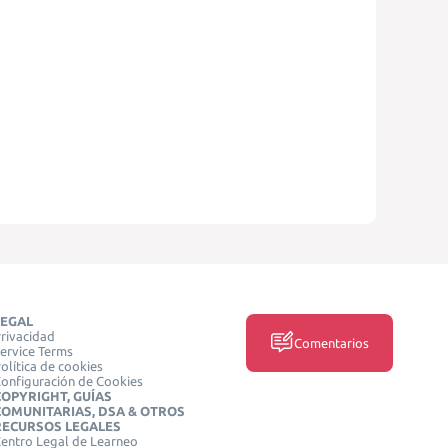
LEGAL
rivacidad
Comentarios
ervice Terms
olítica de cookies
onfiguración de Cookies
COPYRIGHT, GUÍAS
COMUNITARIAS, DSA & OTROS
RECURSOS LEGALES
entro Legal de Learneo