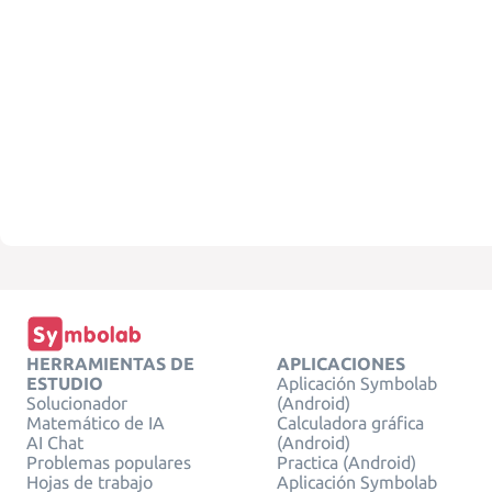
HERRAMIENTAS DE
APLICACIONES
ESTUDIO
Aplicación Symbolab
Solucionador
(Android)
Matemático de IA
Calculadora gráfica
AI Chat
(Android)
Problemas populares
Practica (Android)
Hojas de trabajo
Aplicación Symbolab