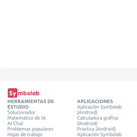
HERRAMIENTAS DE
APLICACIONES
ESTUDIO
Aplicación Symbolab
Solucionador
(Android)
Matemático de IA
Calculadora gráfica
AI Chat
(Android)
Problemas populares
Practica (Android)
Hojas de trabajo
Aplicación Symbolab