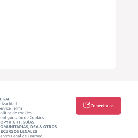
LEGAL
rivacidad
Comentarios
ervice Terms
olítica de cookies
onfiguración de Cookies
COPYRIGHT, GUÍAS
COMUNITARIAS, DSA & OTROS
RECURSOS LEGALES
entro Legal de Learneo