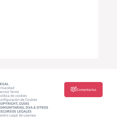
LEGAL
rivacidad
Comentarios
ervice Terms
olítica de cookies
onfiguración de Cookies
COPYRIGHT, GUÍAS
COMUNITARIAS, DSA & OTROS
RECURSOS LEGALES
entro Legal de Learneo