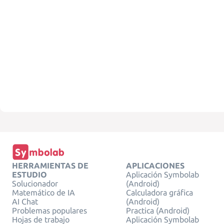
HERRAMIENTAS DE
APLICACIONES
ESTUDIO
Aplicación Symbolab
Solucionador
(Android)
Matemático de IA
Calculadora gráfica
AI Chat
(Android)
Problemas populares
Practica (Android)
Hojas de trabajo
Aplicación Symbolab