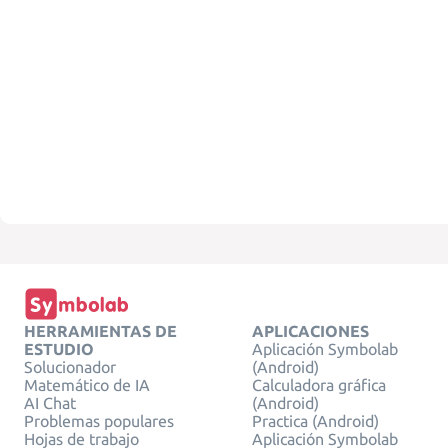
HERRAMIENTAS DE
APLICACIONES
ESTUDIO
Aplicación Symbolab
Solucionador
(Android)
Matemático de IA
Calculadora gráfica
AI Chat
(Android)
Problemas populares
Practica (Android)
Hojas de trabajo
Aplicación Symbolab