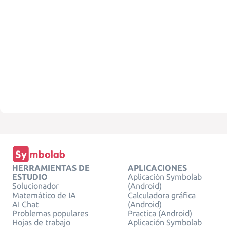
HERRAMIENTAS DE
APLICACIONES
ESTUDIO
Aplicación Symbolab
Solucionador
(Android)
Matemático de IA
Calculadora gráfica
AI Chat
(Android)
Problemas populares
Practica (Android)
Hojas de trabajo
Aplicación Symbolab