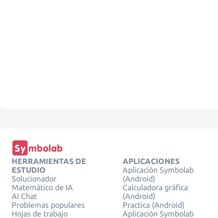
HERRAMIENTAS DE
APLICACIONES
ESTUDIO
Aplicación Symbolab
Solucionador
(Android)
Matemático de IA
Calculadora gráfica
AI Chat
(Android)
Problemas populares
Practica (Android)
Hojas de trabajo
Aplicación Symbolab