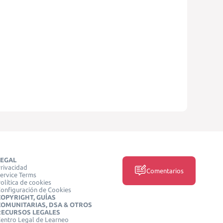
LEGAL
rivacidad
Comentarios
ervice Terms
olítica de cookies
onfiguración de Cookies
COPYRIGHT, GUÍAS
COMUNITARIAS, DSA & OTROS
RECURSOS LEGALES
entro Legal de Learneo