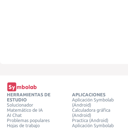
HERRAMIENTAS DE
APLICACIONES
ESTUDIO
Aplicación Symbolab
Solucionador
(Android)
Matemático de IA
Calculadora gráfica
AI Chat
(Android)
Problemas populares
Practica (Android)
Hojas de trabajo
Aplicación Symbolab