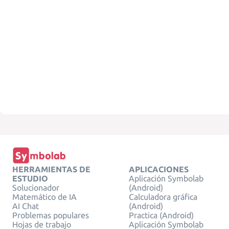
HERRAMIENTAS DE
APLICACIONES
ESTUDIO
Aplicación Symbolab
Solucionador
(Android)
Matemático de IA
Calculadora gráfica
AI Chat
(Android)
Problemas populares
Practica (Android)
Hojas de trabajo
Aplicación Symbolab