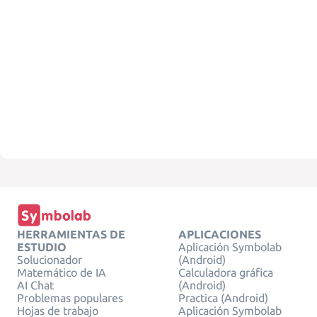
HERRAMIENTAS DE
APLICACIONES
ESTUDIO
Aplicación Symbolab
Solucionador
(Android)
Matemático de IA
Calculadora gráfica
AI Chat
(Android)
Problemas populares
Practica (Android)
Hojas de trabajo
Aplicación Symbolab