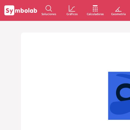
Soluciones
Gráficos
Calculadoras
Geometría