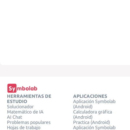
HERRAMIENTAS DE
APLICACIONES
ESTUDIO
Aplicación Symbolab
Solucionador
(Android)
Matemático de IA
Calculadora gráfica
AI Chat
(Android)
Problemas populares
Practica (Android)
Hojas de trabajo
Aplicación Symbolab