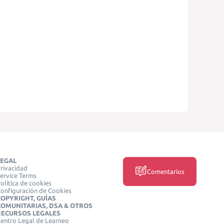
LEGAL
rivacidad
Comentarios
ervice Terms
olítica de cookies
onfiguración de Cookies
COPYRIGHT, GUÍAS
COMUNITARIAS, DSA & OTROS
RECURSOS LEGALES
entro Legal de Learneo