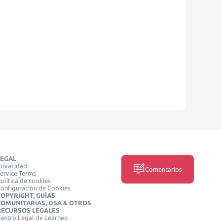
LEGAL
rivacidad
Comentarios
ervice Terms
olítica de cookies
onfiguración de Cookies
COPYRIGHT, GUÍAS
COMUNITARIAS, DSA & OTROS
RECURSOS LEGALES
entro Legal de Learneo