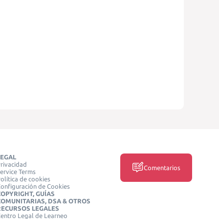
LEGAL
rivacidad
Comentarios
ervice Terms
olítica de cookies
onfiguración de Cookies
COPYRIGHT, GUÍAS
COMUNITARIAS, DSA & OTROS
RECURSOS LEGALES
entro Legal de Learneo