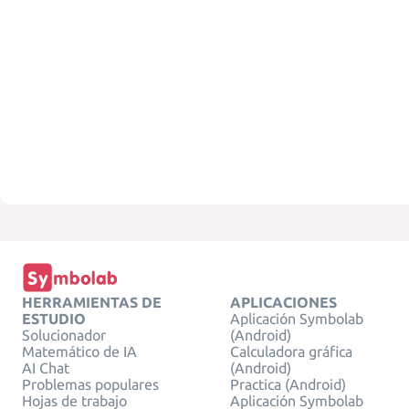
HERRAMIENTAS DE
APLICACIONES
ESTUDIO
Aplicación Symbolab
Solucionador
(Android)
Matemático de IA
Calculadora gráfica
AI Chat
(Android)
Problemas populares
Practica (Android)
Hojas de trabajo
Aplicación Symbolab