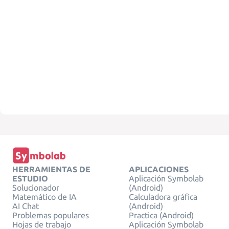
HERRAMIENTAS DE
APLICACIONES
ESTUDIO
Aplicación Symbolab
Solucionador
(Android)
Matemático de IA
Calculadora gráfica
AI Chat
(Android)
Problemas populares
Practica (Android)
Hojas de trabajo
Aplicación Symbolab