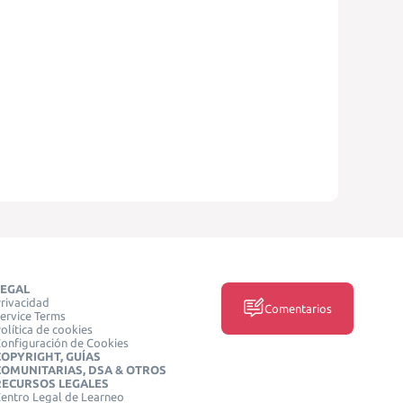
LEGAL
rivacidad
Comentarios
ervice Terms
olítica de cookies
onfiguración de Cookies
COPYRIGHT, GUÍAS
COMUNITARIAS, DSA & OTROS
RECURSOS LEGALES
entro Legal de Learneo