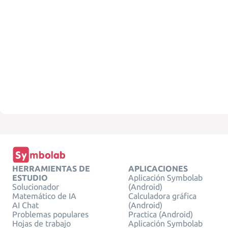
HERRAMIENTAS DE
APLICACIONES
ESTUDIO
Aplicación Symbolab
Solucionador
(Android)
Matemático de IA
Calculadora gráfica
AI Chat
(Android)
Problemas populares
Practica (Android)
Hojas de trabajo
Aplicación Symbolab