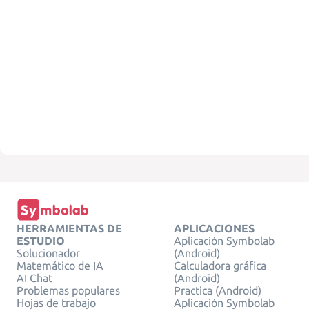
HERRAMIENTAS DE
APLICACIONES
ESTUDIO
Aplicación Symbolab
Solucionador
(Android)
Matemático de IA
Calculadora gráfica
AI Chat
(Android)
Problemas populares
Practica (Android)
Hojas de trabajo
Aplicación Symbolab