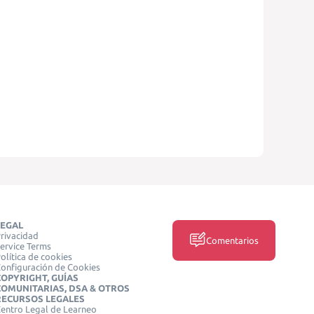
LEGAL
rivacidad
Comentarios
ervice Terms
olítica de cookies
onfiguración de Cookies
COPYRIGHT, GUÍAS
COMUNITARIAS, DSA & OTROS
RECURSOS LEGALES
entro Legal de Learneo