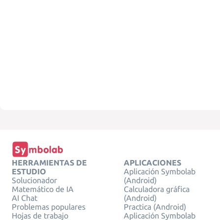
HERRAMIENTAS DE
APLICACIONES
ESTUDIO
Aplicación Symbolab
Solucionador
(Android)
Matemático de IA
Calculadora gráfica
AI Chat
(Android)
Problemas populares
Practica (Android)
Hojas de trabajo
Aplicación Symbolab