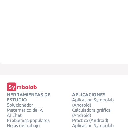
HERRAMIENTAS DE
APLICACIONES
ESTUDIO
Aplicación Symbolab
Solucionador
(Android)
Matemático de IA
Calculadora gráfica
AI Chat
(Android)
Problemas populares
Practica (Android)
Hojas de trabajo
Aplicación Symbolab