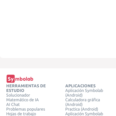
HERRAMIENTAS DE
APLICACIONES
ESTUDIO
Aplicación Symbolab
Solucionador
(Android)
Matemático de IA
Calculadora gráfica
AI Chat
(Android)
Problemas populares
Practica (Android)
Hojas de trabajo
Aplicación Symbolab