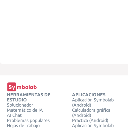
HERRAMIENTAS DE
APLICACIONES
ESTUDIO
Aplicación Symbolab
Solucionador
(Android)
Matemático de IA
Calculadora gráfica
AI Chat
(Android)
Problemas populares
Practica (Android)
Hojas de trabajo
Aplicación Symbolab