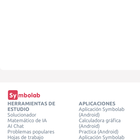
HERRAMIENTAS DE
APLICACIONES
ESTUDIO
Aplicación Symbolab
Solucionador
(Android)
Matemático de IA
Calculadora gráfica
AI Chat
(Android)
Problemas populares
Practica (Android)
Hojas de trabajo
Aplicación Symbolab