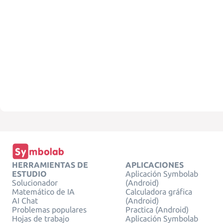
HERRAMIENTAS DE
APLICACIONES
ESTUDIO
Aplicación Symbolab
Solucionador
(Android)
Matemático de IA
Calculadora gráfica
AI Chat
(Android)
Problemas populares
Practica (Android)
Hojas de trabajo
Aplicación Symbolab