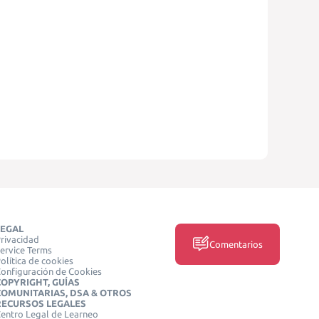
LEGAL
rivacidad
Comentarios
ervice Terms
olítica de cookies
onfiguración de Cookies
COPYRIGHT, GUÍAS
COMUNITARIAS, DSA & OTROS
RECURSOS LEGALES
entro Legal de Learneo