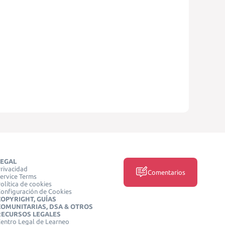
LEGAL
rivacidad
Comentarios
ervice Terms
olítica de cookies
onfiguración de Cookies
COPYRIGHT, GUÍAS
COMUNITARIAS, DSA & OTROS
RECURSOS LEGALES
entro Legal de Learneo