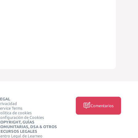
LEGAL
rivacidad
Comentarios
ervice Terms
olítica de cookies
onfiguración de Cookies
COPYRIGHT, GUÍAS
COMUNITARIAS, DSA & OTROS
RECURSOS LEGALES
entro Legal de Learneo