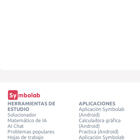
HERRAMIENTAS DE
APLICACIONES
ESTUDIO
Aplicación Symbolab
Solucionador
(Android)
Matemático de IA
Calculadora gráfica
AI Chat
(Android)
Problemas populares
Practica (Android)
Hojas de trabajo
Aplicación Symbolab